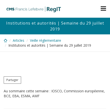
Skip
to
Tog
main
nav
content
Institutions et autorités | Semaine du 29 juillet
2019
Articles
Veille réglementaire
Institutions et autorités | Semaine du 29 juillet 2019
Partager
Au sommaire cette semaine : IOSCO, Commission européenne,
BCE, EBA, ESMA, AMF