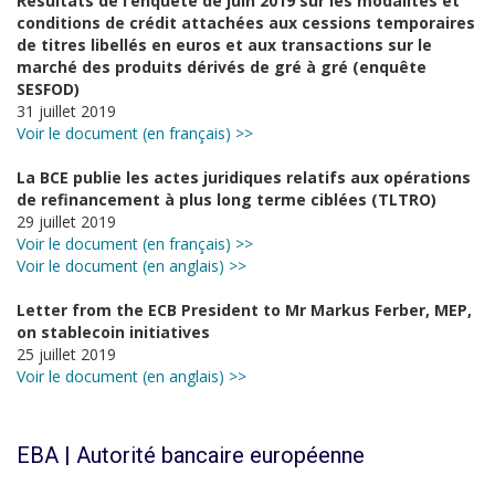
Résultats de l’enquête de juin 2019 sur les modalités et
conditions de crédit attachées aux cessions temporaires
de titres libellés en euros et aux transactions sur le
marché des produits dérivés de gré à gré (enquête
SESFOD)
31 juillet 2019
Voir le document (en français) >>
La BCE publie les actes juridiques relatifs aux opérations
de refinancement à plus long terme ciblées (TLTRO)
29 juillet 2019
Voir le document (en français) >>
Voir le document (en anglais) >>
Letter from the ECB President to Mr Markus Ferber, MEP,
on stablecoin initiatives
25 juillet 2019
Voir le document (en anglais) >>
EBA | Autorité bancaire européenne