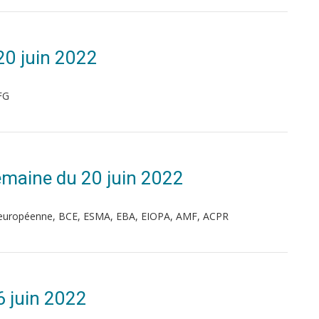
20 juin 2022
FG
 Semaine du 20 juin 2022
on européenne, BCE, ESMA, EBA, EIOPA, AMF, ACPR
6 juin 2022