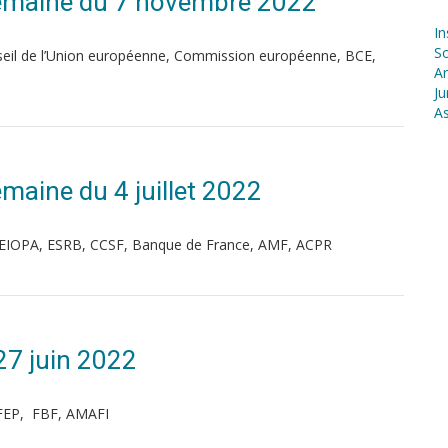
| Semaine du 7 novembre 2022
In
S
seil de l’Union européenne, Commission européenne, BCE,
Ar
Ju
As
Semaine du 4 juillet 2022
 EIOPA, ESRB, CCSF, Banque de France, AMF, ACPR
27 juin 2022
AFEP, FBF, AMAFI