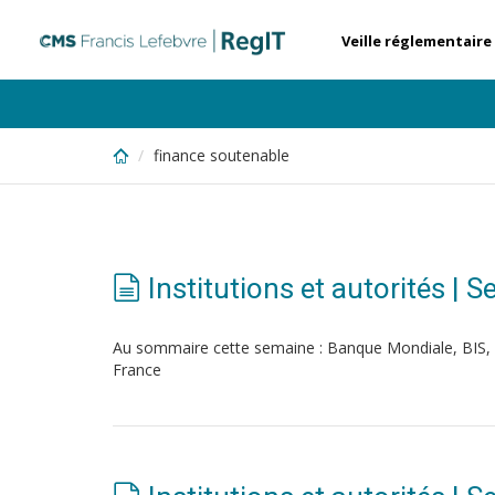
Skip
to
Veille réglementaire
main
content
finance soutenable
Institutions et autorités | 
Au sommaire cette semaine : Banque Mondiale, BIS
France