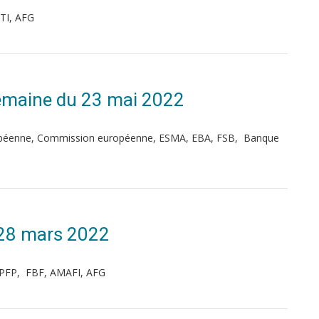
TI, AFG
 Semaine du 23 mai 2022
uropéenne, Commission européenne, ESMA, EBA, FSB, Banque
 28 mars 2022
JPFP, FBF, AMAFI, AFG