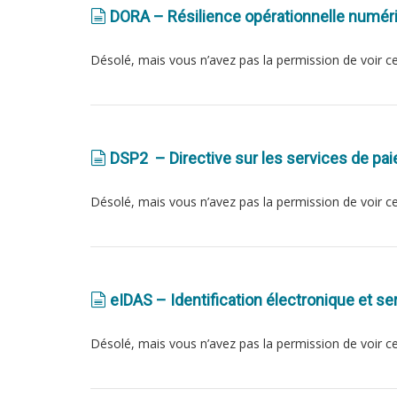
DORA – Résilience opérationnelle numéri
Désolé, mais vous n’avez pas la permission de voir c
DSP2 – Directive sur les services de p
Désolé, mais vous n’avez pas la permission de voir c
eIDAS – Identification électronique et s
Désolé, mais vous n’avez pas la permission de voir c