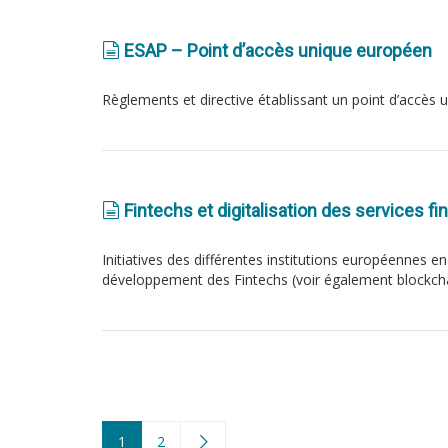
ESAP – Point d’accès unique européen
Règlements et directive établissant un point d’accès
Fintechs et digitalisation des services fi
Initiatives des différentes institutions européennes en
développement des Fintechs (voir également blockcha
1
2