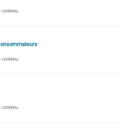
e contenu.
x consommateurs
e contenu.
e contenu.