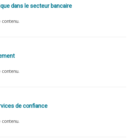
que dans le secteur bancaire
e contenu.
aiement
e contenu.
ervices de confiance
e contenu.