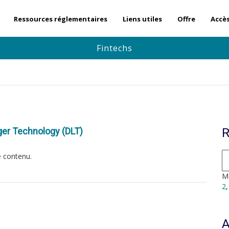
Ressources réglementaires
Liens utiles
Offre
Accè
Fintechs
ger Technology (DLT)
R
e contenu.
Mo
2
A