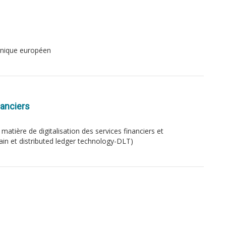
 unique européen
nanciers
 matière de digitalisation des services financiers et
in et distributed ledger technology-DLT)