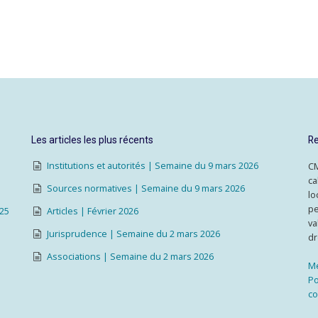
Les articles les plus récents
Re
Institutions et autorités | Semaine du 9 mars 2026
CM
ca
Sources normatives | Semaine du 9 mars 2026
lo
pe
025
Articles | Février 2026
va
Jurisprudence | Semaine du 2 mars 2026
dr
Associations | Semaine du 2 mars 2026
Me
Po
co