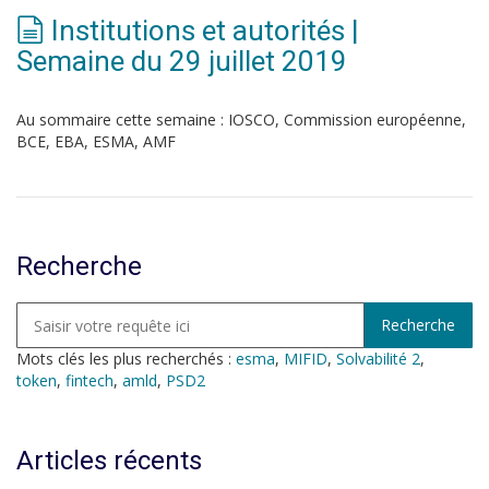
Institutions et autorités |
Semaine du 29 juillet 2019
Au sommaire cette semaine : IOSCO, Commission européenne,
BCE, EBA, ESMA, AMF
Recherche
Mots clés les plus recherchés :
esma
,
MIFID
,
Solvabilité 2
,
token
,
fintech
,
amld
,
PSD2
Articles récents