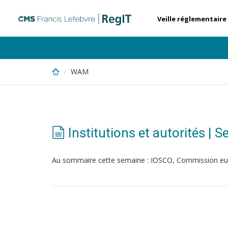
Skip
to
Veille réglementaire
main
content
WAM
Institutions et autorités | 
Au sommaire cette semaine : IOSCO, Commission e