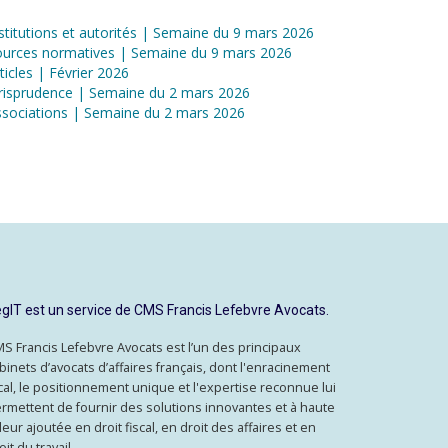
stitutions et autorités | Semaine du 9 mars 2026
ources normatives | Semaine du 9 mars 2026
ticles | Février 2026
risprudence | Semaine du 2 mars 2026
sociations | Semaine du 2 mars 2026
gIT est un service de CMS Francis Lefebvre Avocats.
S Francis Lefebvre Avocats est l’un des principaux
binets d’avocats d’affaires français, dont l'enracinement
cal, le positionnement unique et l'expertise reconnue lui
rmettent de fournir des solutions innovantes et à haute
leur ajoutée en droit fiscal, en droit des affaires et en
oit du travail.