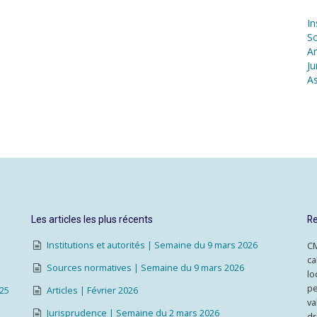
In
S
Ar
Ju
As
Les articles les plus récents
Re
Institutions et autorités | Semaine du 9 mars 2026
CM
ca
Sources normatives | Semaine du 9 mars 2026
lo
pe
025
Articles | Février 2026
va
Jurisprudence | Semaine du 2 mars 2026
dr