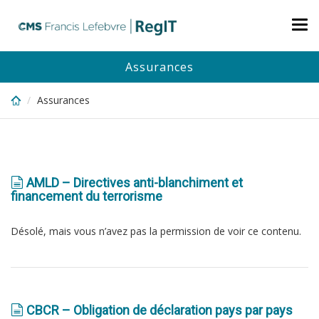
Skip
to
Tog
main
nav
content
Assurances
Assurances
AMLD – Directives anti-blanchiment et
financement du terrorisme
Désolé, mais vous n’avez pas la permission de voir ce contenu.
CBCR – Obligation de déclaration pays par pays