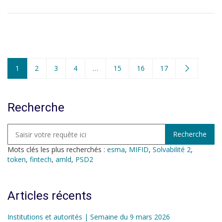
1
2
3
4
…
15
16
17
Recherche
Mots clés les plus recherchés :
esma
,
MIFID
,
Solvabilité 2
,
token
,
fintech
,
amld
,
PSD2
Articles récents
Institutions et autorités | Semaine du 9 mars 2026