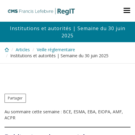
Skip
to
Tog
main
nav
content
Institutions et autorités | Semaine du 30 juin
2025
Articles
Veille réglementaire
Institutions et autorités | Semaine du 30 juin 2025
Partager
Au sommaire cette semaine : BCE, ESMA, EBA, EIOPA, AMF,
ACPR