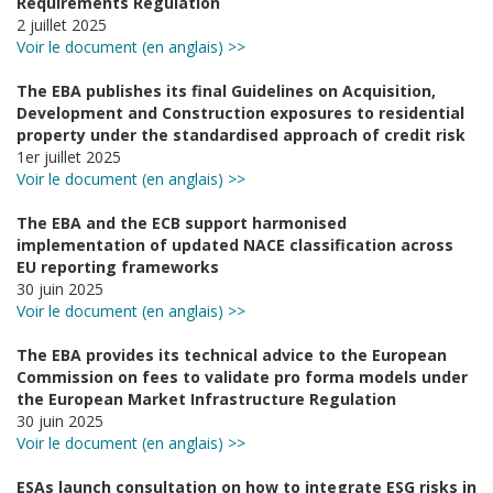
Requirements Regulation
2 juillet 2025
Voir le document (en anglais) >>
The EBA publishes its final Guidelines on Acquisition,
Development and Construction exposures to residential
property under the standardised approach of credit risk
1er juillet 2025
Voir le document (en anglais) >>
The EBA and the ECB support harmonised
implementation of updated NACE classification across
EU reporting frameworks
30 juin 2025
Voir le document (en anglais) >>
The EBA provides its technical advice to the European
Commission on fees to validate pro forma models under
the European Market Infrastructure Regulation
30 juin 2025
Voir le document (en anglais) >>
ESAs launch consultation on how to integrate ESG risks in