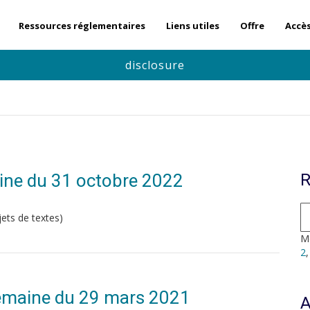
Ressources réglementaires
Liens utiles
Offre
Accè
disclosure
ine du 31 octobre 2022
R
ets de textes)
Mo
2
 Semaine du 29 mars 2021
A