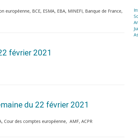
In
on européenne, BCE, ESMA, EBA, MINEFI, Banque de France,
S
Ar
Ju
As
22 février 2021
Semaine du 22 février 2021
PA, Cour des comptes européenne, AMF, ACPR