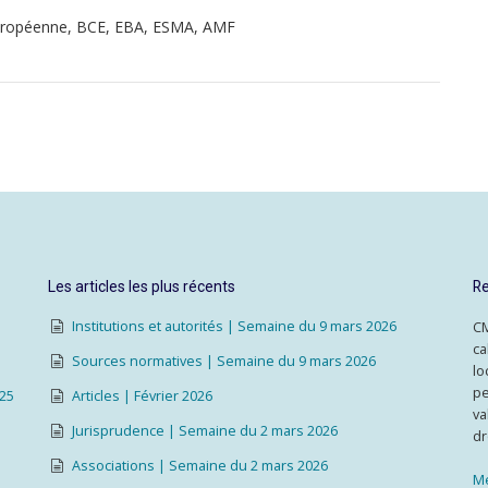
uropéenne, BCE, EBA, ESMA, AMF
Les articles les plus récents
Re
Institutions et autorités | Semaine du 9 mars 2026
CM
ca
Sources normatives | Semaine du 9 mars 2026
lo
pe
025
Articles | Février 2026
va
Jurisprudence | Semaine du 2 mars 2026
dr
Associations | Semaine du 2 mars 2026
Me