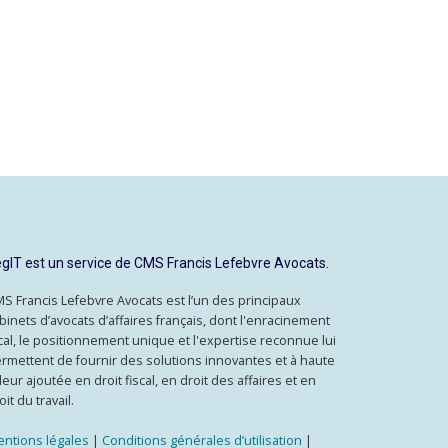
gIT est un service de CMS Francis Lefebvre Avocats.
S Francis Lefebvre Avocats est l’un des principaux
binets d’avocats d’affaires français, dont l'enracinement
cal, le positionnement unique et l'expertise reconnue lui
rmettent de fournir des solutions innovantes et à haute
leur ajoutée en droit fiscal, en droit des affaires et en
oit du travail.
ntions légales
|
Conditions générales d’utilisation
|