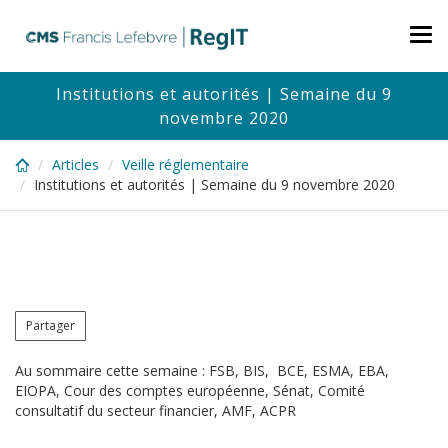
Skip
to
Tog
main
nav
content
Institutions et autorités | Semaine du 9
novembre 2020
Articles
Veille réglementaire
Institutions et autorités | Semaine du 9 novembre 2020
Partager
Au sommaire cette semaine : FSB, BIS, BCE, ESMA, EBA,
EIOPA, Cour des comptes européenne, Sénat, Comité
consultatif du secteur financier, AMF, ACPR