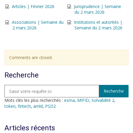
Articles | Février 2026
Jurisprudence | Semaine
du 2 mars 2026
Associations | Semaine du
Institutions et autorités |
2 mars 2026
Semaine du 2 mars 2026
Comments are closed.
Recherche
Mots clés les plus recherchés :
esma
,
MIFID
,
Solvabilité 2
,
token
,
fintech
,
amld
,
PSD2
Articles récents