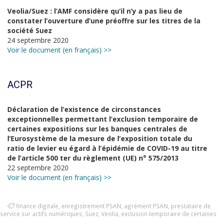
Veolia/Suez : l’AMF considère qu’il n’y a pas lieu de
constater l’ouverture d’une préoffre sur les titres de la
société Suez
24 septembre 2020
Voir le document (en français) >>
ACPR
Déclaration de l’existence de circonstances
exceptionnelles permettant l’exclusion temporaire de
certaines expositions sur les banques centrales de
l’Eurosystème de la mesure de l’exposition totale du
ratio de levier eu égard à l’épidémie de COVID-19 au titre
de l’article 500 ter du règlement (UE) n° 575/2013
22 septembre 2020
Voir le document (en français) >>
finance digitale
,
enregistrement PSAN
,
agrément PSAN
,
prestataire de
service sur actifs numériques
,
Suez
,
Veolia
,
exclusion temporaire de certaines