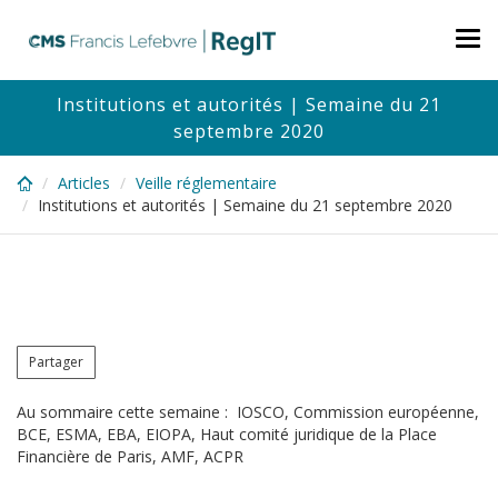
Skip
to
Tog
main
nav
content
Institutions et autorités | Semaine du 21
septembre 2020
Articles
Veille réglementaire
Institutions et autorités | Semaine du 21 septembre 2020
Partager
Au sommaire cette semaine : IOSCO, Commission européenne,
BCE, ESMA, EBA, EIOPA, Haut comité juridique de la Place
Financière de Paris, AMF, ACPR