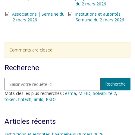
du 2 mars 2026
Associations | Semaine du
Institutions et autorités |
2 mars 2026
Semaine du 2 mars 2026
Comments are closed.
Recherche
Mots clés les plus recherchés :
esma
,
MIFID
,
Solvabilité 2
,
token
,
fintech
,
amld
,
PSD2
Articles récents
Institutions et autorités | Semaine du 9 mars 2026