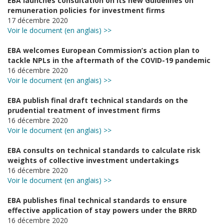
EBA launches consultation on its new Guidelines on
remuneration policies for investment firms
17 décembre 2020
Voir le document (en anglais) >>
EBA welcomes European Commission’s action plan to
tackle NPLs in the aftermath of the COVID-19 pandemic
16 décembre 2020
Voir le document (en anglais) >>
EBA publish final draft technical standards on the
prudential treatment of investment firms
16 décembre 2020
Voir le document (en anglais) >>
EBA consults on technical standards to calculate risk
weights of collective investment undertakings
16 décembre 2020
Voir le document (en anglais) >>
EBA publishes final technical standards to ensure
effective application of stay powers under the BRRD
16 décembre 2020