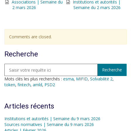
Associations | Semaine du
Institutions et autorités |
2 mars 2026
Semaine du 2 mars 2026
Comments are closed.
Recherche
Mots clés les plus recherchés :
esma
,
MIFID
,
Solvabilité 2
,
token
,
fintech
,
amld
,
PSD2
Articles récents
Institutions et autorités | Semaine du 9 mars 2026
Sources normatives | Semaine du 9 mars 2026
Articles | Février 2026