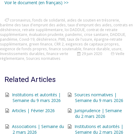
Voir le document (en français) >>
coronavirus
,
fonds de solidarité
,
aides de soutien en trésorerie
,
barème des taux d'emprunt des aides
,
taux d'emprunt des aides
,
contrats en
déshérence
,
retraite supplémentaire
,
loi DADDUE
,
contrat de retraite
supplémentaire
,
évaluation prudente
,
pandemic
,
crise sanitaire
,
DADDUE
,
pandémie
,
Covid-19
,
déshérence
,
PME
,
taux de l'usure
,
épargne-retraite
supplémentaire
,
green finance
,
CRR 2
,
exigences de capitaux propres
,
exigence de fonds propres
,
finance soutenable
,
finance durable
,
usure
,
Investissements durables
,
finance verte
29 juin 2020
Veille
réglementaire
,
Sources normatives
Related Articles
Institutions et autorités |
Sources normatives |
Semaine du 9 mars 2026
Semaine du 9 mars 2026
Articles | Février 2026
Jurisprudence | Semaine
du 2 mars 2026
Associations | Semaine du
Institutions et autorités |
2 mars 2026
Semaine du 2 mars 2026