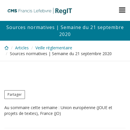
Skip
to
Tog
main
nav
content
Sources normatives | Semaine du 21 septembre
2020
Articles
Veille réglementaire
Sources normatives | Semaine du 21 septembre 2020
Partager
Au sommaire cette semaine : Union européenne (JOUE et
projets de textes), France (JO)