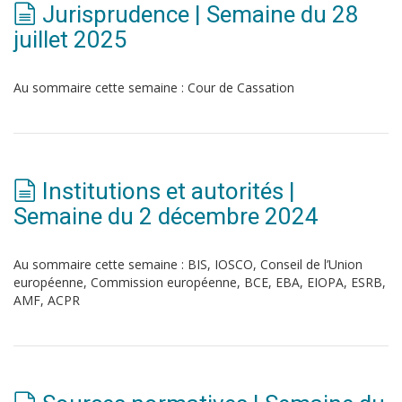
Jurisprudence | Semaine du 28
juillet 2025
Au sommaire cette semaine : Cour de Cassation
Institutions et autorités |
Semaine du 2 décembre 2024
Au sommaire cette semaine : BIS, IOSCO, Conseil de l’Union
européenne, Commission européenne, BCE, EBA, EIOPA, ESRB,
AMF, ACPR