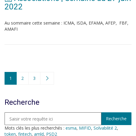
2022
Au sommaire cette semaine : ICMA, ISDA, EFAMA, AFEP, FBF,
AMAFI
1
2
3
Recherche
Mots clés les plus recherchés :
esma
,
MIFID
,
Solvabilité 2
,
token
,
fintech
,
amld
,
PSD2