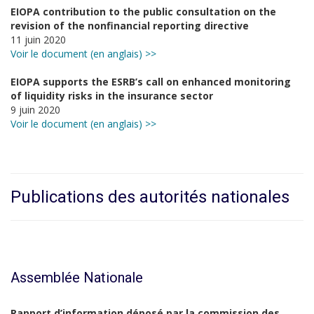
EIOPA contribution to the public consultation on the
revision of the nonfinancial reporting directive
11 juin 2020
Voir le document (en anglais) >>
EIOPA supports the ESRB’s call on enhanced monitoring
of liquidity risks in the insurance sector
9 juin 2020
Voir le document (en anglais) >>
Publications des autorités nationales
Assemblée Nationale
Rapport d’information déposé par la commission des