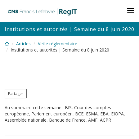
Skip
to
Tog
main
nav
content
Institutions et autorités | Semaine du 8 juin 2020
Articles
Veille réglementaire
Institutions et autorités | Semaine du 8 juin 2020
Partager
Au sommaire cette semaine : BIS, Cour des comptes
européenne, Parlement européen, BCE, ESMA, EBA, EIOPA,
Assemblée nationale, Banque de France, AMF, ACPR