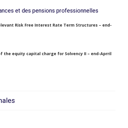
ances et des pensions professionnelles
elevant Risk Free Interest Rate Term Structures – end-
he equity capital charge for Solvency II – end-Aprril
nales