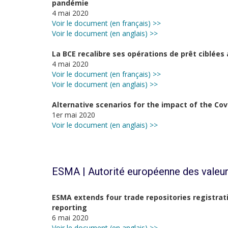
pandémie
4 mai 2020
Voir le document (en français) >>
Voir le document (en anglais) >>
La BCE recalibre ses opérations de prêt ciblées
4 mai 2020
Voir le document (en français) >>
Voir le document (en anglais) >>
Alternative scenarios for the impact of the Co
1er mai 2020
Voir le document (en anglais) >>
ESMA | Autorité européenne des valeur
ESMA extends four trade repositories registrati
reporting
6 mai 2020
Voir le document (en anglais) >>