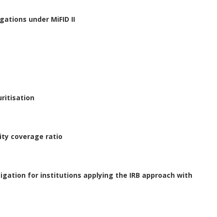
gations under MiFID II
ritisation
ity coverage ratio
tigation for institutions applying the IRB approach with