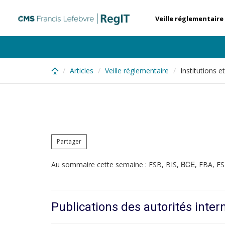
Skip
to
Veille réglementaire
main
content
Articles
Veille réglementaire
Institutions 
Partager
BCE
Au sommaire cette semaine : FSB, BIS,
, EBA, E
Publications des autorités inter