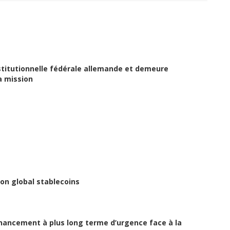
nstitutionnelle fédérale allemande et demeure
a mission
 on global stablecoins
inancement à plus long terme d’urgence face à la