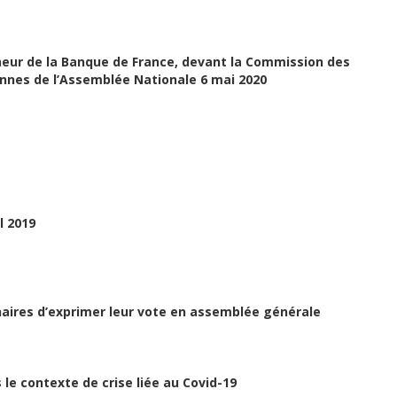
rneur de la Banque de France, devant la Commission des
ennes de l’Assemblée Nationale 6 mai 2020
l 2019
naires d’exprimer leur vote en assemblée générale
 le contexte de crise liée au Covid-19