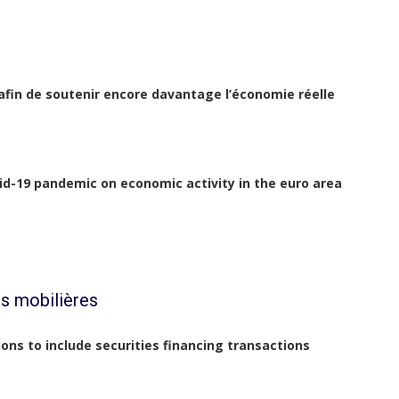
 afin de soutenir encore davantage l’économie réelle
vid-19 pandemic on economic activity in the euro area
s mobilières
ons to include securities financing transactions