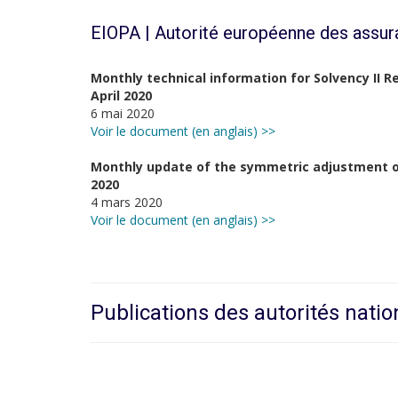
EIOPA | Autorité européenne des assur
Monthly technical information for Solvency II R
April 2020
6 mai 2020
Voir le document (en anglais) >>
Monthly update of the symmetric adjustment of t
2020
4 mars 2020
Voir le document (en anglais) >>
Publications des autorités natio