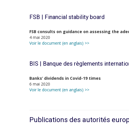
FSB | Financial stability board
FSB consults on guidance on assessing the adeq
4 mai 2020
Voir le document (en anglais) >>
BIS | Banque des règlements internati
Banks’ dividends in Covid-19 times
6 mai 2020
Voir le document (en anglais) >>
Publications des autorités eur