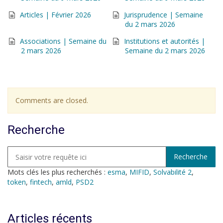
Articles | Février 2026
Jurisprudence | Semaine
du 2 mars 2026
Associations | Semaine du
Institutions et autorités |
2 mars 2026
Semaine du 2 mars 2026
Comments are closed.
Recherche
Mots clés les plus recherchés :
esma
,
MIFID
,
Solvabilité 2
,
token
,
fintech
,
amld
,
PSD2
Articles récents