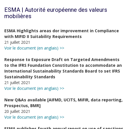
ESMA | Autorité européenne des valeurs
mobilières
ESMA Highlights areas dor improvement in Compliance
with MIFID II Suitability Requirements
21 juillet 2021
Voir le document (en anglais) >>
Response to Exposure Draft on Targeted Amendments
to the IFRS Foundation Constitution to accommodate an
International Sustainability Standards Board to set IFRS
Sustainability Standards
21 juillet 2021
Voir le document (en anglais) >>
New Q&As available [AIFMD, UCITS, MiFIR, data reporting,
Prospectus, BMR]
20 juillet 2021
Voir le document (en anglais) >>
ESMA publishes fourth annual report on use of sanctions