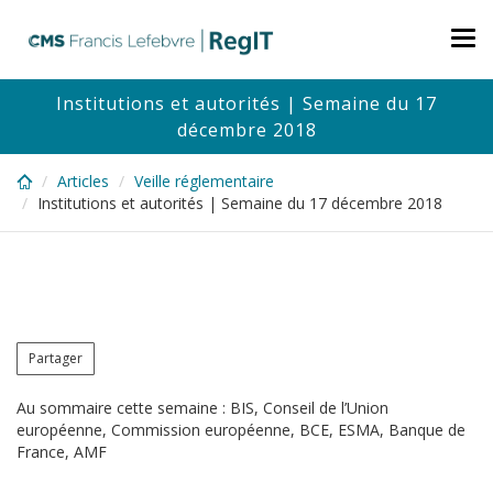
Skip
to
Tog
main
nav
content
Institutions et autorités | Semaine du 17
décembre 2018
Articles
Veille réglementaire
Institutions et autorités | Semaine du 17 décembre 2018
Partager
Au sommaire cette semaine : BIS, Conseil de l’Union
européenne, Commission européenne, BCE, ESMA, Banque de
France, AMF