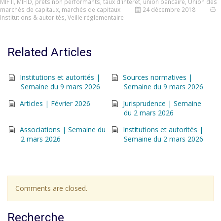
MIF II
,
MIFID
,
prêts non performants
,
taux d'intérêt
,
union bancaire
,
Union des
marchés de capitaux
,
marchés de capitaux
24 décembre 2018
Institutions & autorités
,
Veille réglementaire
Related Articles
Institutions et autorités |
Sources normatives |
Semaine du 9 mars 2026
Semaine du 9 mars 2026
Articles | Février 2026
Jurisprudence | Semaine
du 2 mars 2026
Associations | Semaine du
Institutions et autorités |
2 mars 2026
Semaine du 2 mars 2026
Comments are closed.
Recherche