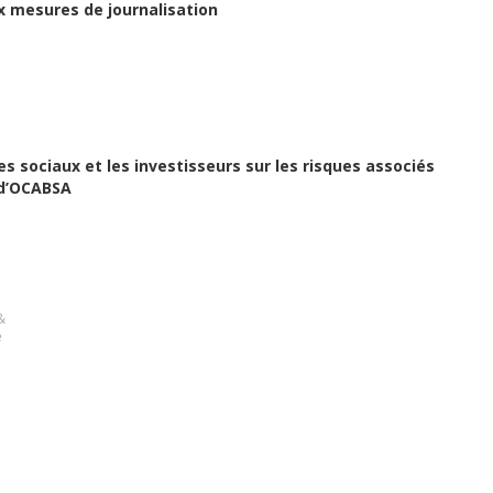
x mesures de journalisation
s sociaux et les investisseurs sur les risques associés
 d’OCABSA
&
e