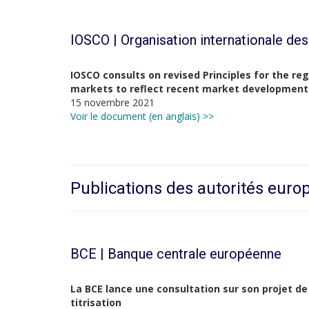
IOSCO |
Organisation internationale de
IOSCO consults on revised Principles for the re
markets to reflect recent market development
15 novembre 2021
Voir le document (en anglais) >>
Publications des autorités eur
BCE | Banque centrale européenne
La BCE lance une consultation sur son projet de 
titrisation