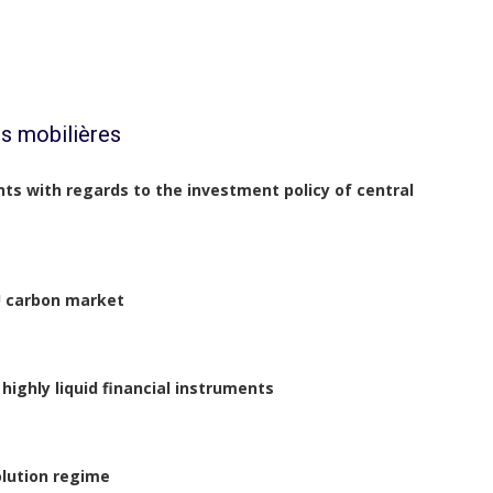
s mobilières
ents with regards to the investment policy of central
EU carbon market
ighly liquid financial instruments
olution regime