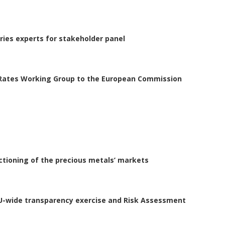
ries experts for stakeholder panel
e Rates Working Group to the European Commission
ctioning of the precious metals’ markets
EU-wide transparency exercise and Risk Assessment