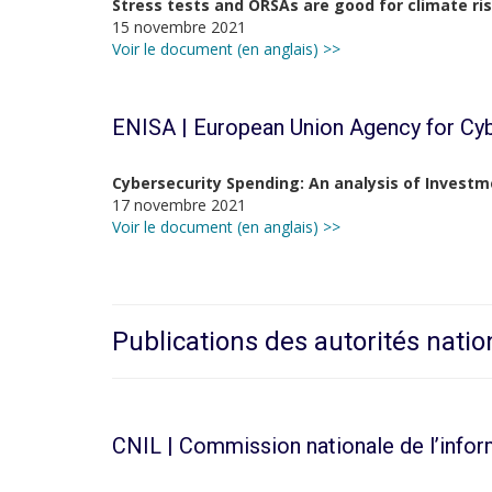
Stress tests and ORSAs are good for climate 
15 novembre 2021
Voir le document (en anglais) >>
ENISA | European Union Agency for Cyb
Cybersecurity Spending: An analysis of Invest
17 novembre 2021
Voir le document (en anglais) >>
Publications des autorités natio
CNIL | Commission nationale de l’infor