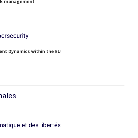
risk management
ersecurity
ment Dynamics within the EU
nales
matique et des libertés