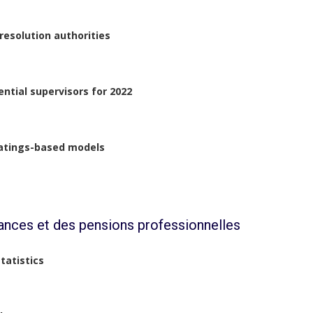
resolution authorities
tial supervisors for 2022
ratings-based models
ances et des pensions professionnelles
tatistics