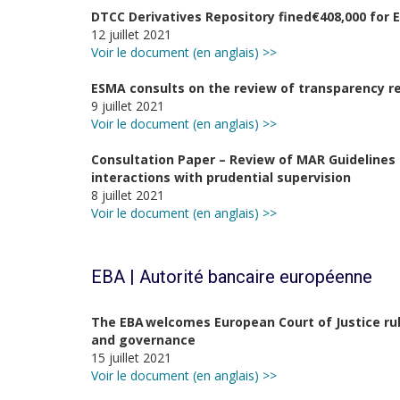
DTCC Derivatives Repository fined€408,000 for 
12 juillet 2021
Voir le document (en anglais) >>
ESMA consults on the review of transparency r
9 juillet 2021
Voir le document (en anglais) >>
Consultation Paper – Review of MAR Guidelines o
interactions with prudential supervision
8 juillet 2021
Voir le document (en anglais) >>
EBA | Autorité bancaire européenne
The EBA welcomes European Court of Justice rul
and governance
15 juillet 2021
Voir le document (en anglais) >>