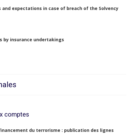
 and expectations in case of breach of the Solvency
es by insurance undertakings
nales
ux comptes
financement du terrorisme : publication des lignes