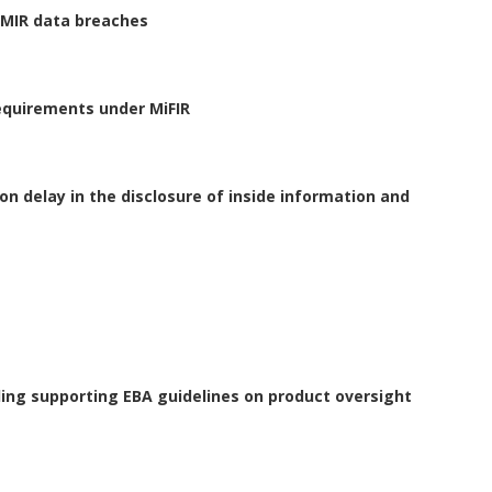
EMIR data breaches
equirements under MiFIR
n delay in the disclosure of inside information and
ing supporting EBA guidelines on product oversight