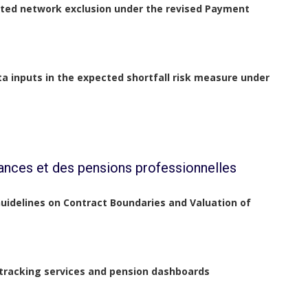
mited network exclusion under the revised Payment
ata inputs in the expected shortfall risk measure under
ances et des pensions professionnelles
 Guidelines on Contract Boundaries and Valuation of
tracking services and pension dashboards