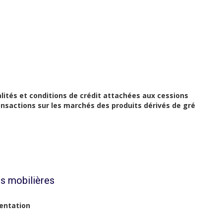
alités et conditions de crédit attachées aux cessions
ransactions sur les marchés des produits dérivés de gré
s mobilières
mentation