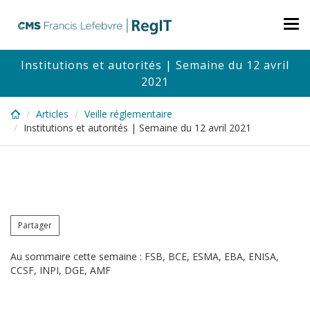
Skip
to
Tog
main
nav
content
Institutions et autorités | Semaine du 12 avril
2021
Articles
Veille réglementaire
Institutions et autorités | Semaine du 12 avril 2021
Partager
Au sommaire cette semaine : FSB, BCE, ESMA, EBA, ENISA,
CCSF, INPI, DGE, AMF