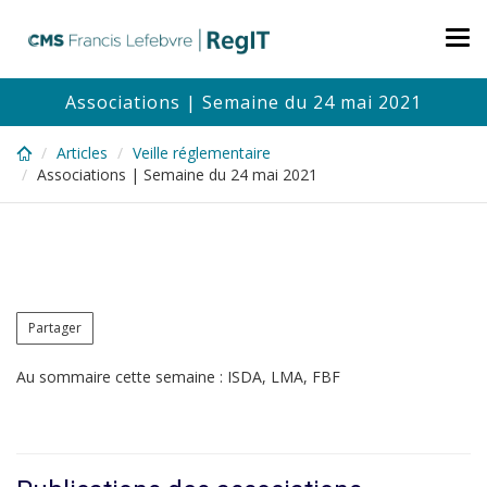
Skip
to
Tog
main
nav
content
Associations | Semaine du 24 mai 2021
Articles
Veille réglementaire
Associations | Semaine du 24 mai 2021
Partager
Au sommaire cette semaine : ISDA, LMA, FBF