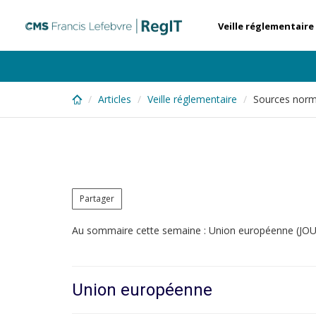
Skip
to
Veille réglementaire
main
content
Articles
Veille réglementaire
Sources norm
Partager
Au sommaire cette semaine : Union européenne (JOUE 
Union européenne