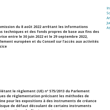
In
S
Ar
Ju
mission du 8 août 2022 arrêtant les informations
As
ns techniques et des fonds propres de base aux fins des
se entre le 30 juin 2022 et le 29 septembre 2022,
lement européen et du Conseil sur l’accès aux activités
cice
étant le règlement (UE) nº
575/2013 du Parlement
ues de réglementation précisant les méthodes de
ine pour les expositions à des instruments de créance
 risque de défaut découlant de certains
instruments