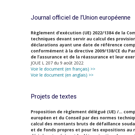
Journal officiel de l’Union européenne
Règlement d’exécution (UE) 2022/1384 de la Com
techniques devant servir au calcul des provisio
déclarations ayant une date de référence compri
conformément à la directive 2009/138/CE du Par
de l’assurance et de la réassurance et leur exer
JOUE L 207 du 9 août 2022
Voir le document (en français) >>
Voir le document (en anglais) >>
Projets de textes
Proposition de règlement délégué (UE) /…
compl
européen et du Conseil par des
normes techniq
calcul des montants
bruts de défaillance souda
et de
fon
ds propres et pour les expositions au