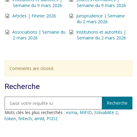
Semaine du 9 mars 2026
Semaine du 9 mars 2026
Articles | Février 2026
Jurisprudence | Semaine
du 2 mars 2026
Associations | Semaine du
Institutions et autorités |
2 mars 2026
Semaine du 2 mars 2026
Comments are closed.
Recherche
Mots clés les plus recherchés :
esma
,
MIFID
,
Solvabilité 2
,
token
,
fintech
,
amld
,
PSD2