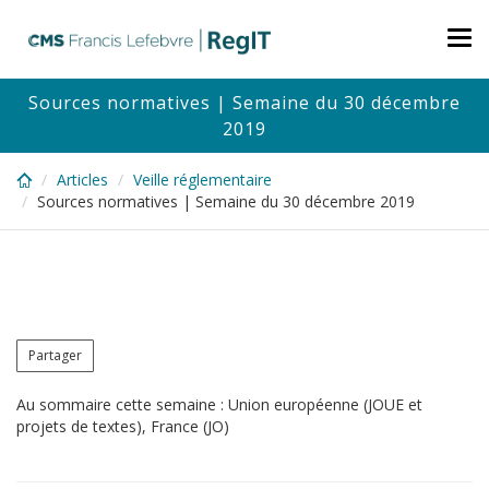
Skip
to
Tog
main
nav
content
Sources normatives | Semaine du 30 décembre
2019
Articles
Veille réglementaire
Sources normatives | Semaine du 30 décembre 2019
Partager
Au sommaire cette semaine : Union européenne (JOUE et
projets de textes), France (JO)