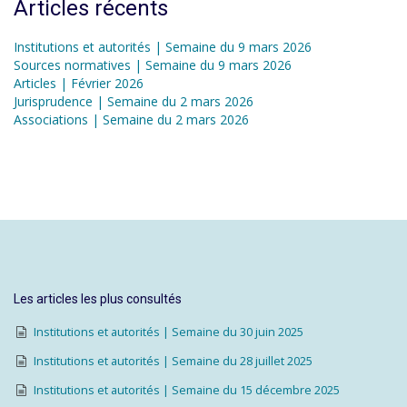
Articles récents
Institutions et autorités | Semaine du 9 mars 2026
Sources normatives | Semaine du 9 mars 2026
Articles | Février 2026
Jurisprudence | Semaine du 2 mars 2026
Associations | Semaine du 2 mars 2026
Les articles les plus consultés
Institutions et autorités | Semaine du 30 juin 2025
Institutions et autorités | Semaine du 28 juillet 2025
Institutions et autorités | Semaine du 15 décembre 2025