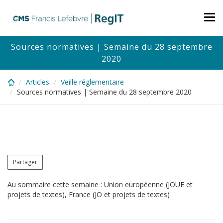
Skip
to
Tog
main
nav
content
Sources normatives | Semaine du 28 septembre
2020
Articles
Veille réglementaire
Sources normatives | Semaine du 28 septembre 2020
Partager
Au sommaire cette semaine : Union européenne (JOUE et
projets de textes), France (JO et projets de textes)