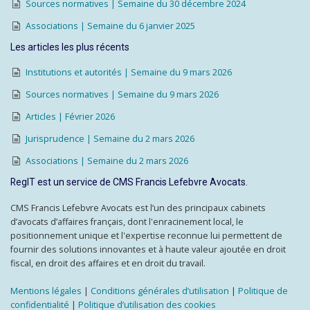
Sources normatives | Semaine du 30 décembre 2024
Associations | Semaine du 6 janvier 2025
Les articles les plus récents
Institutions et autorités | Semaine du 9 mars 2026
Sources normatives | Semaine du 9 mars 2026
Articles | Février 2026
Jurisprudence | Semaine du 2 mars 2026
Associations | Semaine du 2 mars 2026
RegIT est un service de CMS Francis Lefebvre Avocats.
CMS Francis Lefebvre Avocats est l’un des principaux cabinets
d’avocats d’affaires français, dont l'enracinement local, le
positionnement unique et l'expertise reconnue lui permettent de
fournir des solutions innovantes et à haute valeur ajoutée en droit
fiscal, en droit des affaires et en droit du travail.
Mentions légales
|
Conditions générales d’utilisation
|
Politique de
confidentialité
|
Politique d’utilisation des cookies