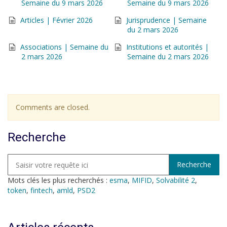
Semaine du 9 mars 2026
Semaine du 9 mars 2026
Articles | Février 2026
Jurisprudence | Semaine
du 2 mars 2026
Associations | Semaine du
Institutions et autorités |
2 mars 2026
Semaine du 2 mars 2026
Comments are closed.
Recherche
Mots clés les plus recherchés :
esma
,
MIFID
,
Solvabilité 2
,
token
,
fintech
,
amld
,
PSD2