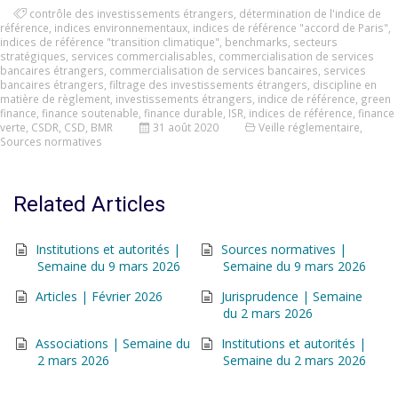
contrôle des investissements étrangers
,
détermination de l'indice de
référence
,
indices environnementaux
,
indices de référence "accord de Paris"
,
indices de référence "transition climatique"
,
benchmarks
,
secteurs
stratégiques
,
services commercialisables
,
commercialisation de services
bancaires étrangers
,
commercialisation de services bancaires
,
services
bancaires étrangers
,
filtrage des investissements étrangers
,
discipline en
matière de règlement
,
investissements étrangers
,
indice de référence
,
green
finance
,
finance soutenable
,
finance durable
,
ISR
,
indices de référence
,
finance
verte
,
CSDR
,
CSD
,
BMR
31 août 2020
Veille réglementaire
,
Sources normatives
Related Articles
Institutions et autorités |
Sources normatives |
Semaine du 9 mars 2026
Semaine du 9 mars 2026
Articles | Février 2026
Jurisprudence | Semaine
du 2 mars 2026
Associations | Semaine du
Institutions et autorités |
2 mars 2026
Semaine du 2 mars 2026