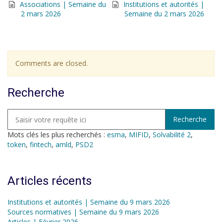
Associations | Semaine du
Institutions et autorités |
2 mars 2026
Semaine du 2 mars 2026
Comments are closed.
Recherche
Mots clés les plus recherchés :
esma
,
MIFID
,
Solvabilité 2
,
token
,
fintech
,
amld
,
PSD2
Articles récents
Institutions et autorités | Semaine du 9 mars 2026
Sources normatives | Semaine du 9 mars 2026
Articles | Février 2026