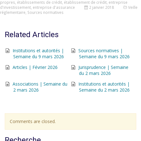
propres
,
établissements de crédit
,
établissement de crédit
,
entreprise
d'investissement
,
entreprise d'assurance
2 janvier 2018
Veille
réglementaire
,
Sources normatives
Related Articles
Institutions et autorités |
Sources normatives |
Semaine du 9 mars 2026
Semaine du 9 mars 2026
Articles | Février 2026
Jurisprudence | Semaine
du 2 mars 2026
Associations | Semaine du
Institutions et autorités |
2 mars 2026
Semaine du 2 mars 2026
Comments are closed.
Recherche