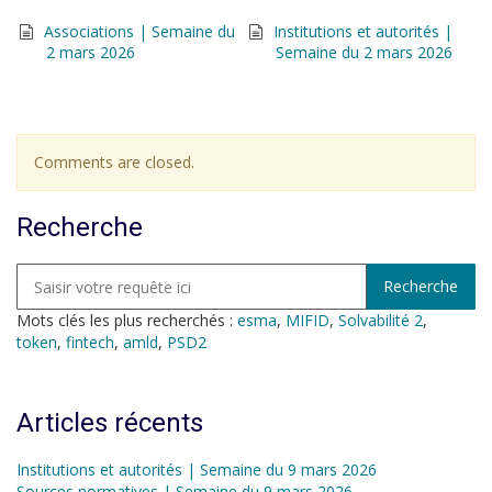
Associations | Semaine du
Institutions et autorités |
2 mars 2026
Semaine du 2 mars 2026
Comments are closed.
Recherche
Mots clés les plus recherchés :
esma
,
MIFID
,
Solvabilité 2
,
token
,
fintech
,
amld
,
PSD2
Articles récents
Institutions et autorités | Semaine du 9 mars 2026
Sources normatives | Semaine du 9 mars 2026