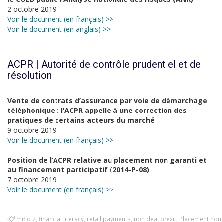
2 octobre 2019
Voir le document (en français) >>
Voir le document (en anglais) >>
ACPR | Autorité de contrôle prudentiel et de
résolution
Vente de contrats d’assurance par voie de démarchage
téléphonique : l’ACPR appelle à une correction des
pratiques de certains acteurs du marché
9 octobre 2019
Voir le document (en français) >>
Position de l’ACPR relative au placement non garanti et
au financement participatif (2014-P-08)
7 octobre 2019
Voir le document (en français) >>
mifid 2
,
financial literacy
,
retail payments
,
non deal brexit
,
Placement non