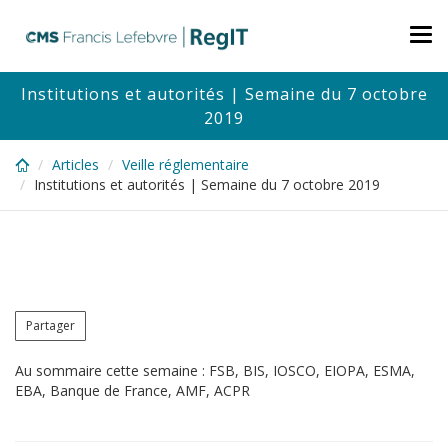
Skip
to
Tog
main
nav
content
Institutions et autorités | Semaine du 7 octobre
2019
Articles
Veille réglementaire
Institutions et autorités | Semaine du 7 octobre 2019
Partager
Au sommaire cette semaine : FSB, BIS, IOSCO, EIOPA, ESMA,
EBA, Banque de France, AMF, ACPR