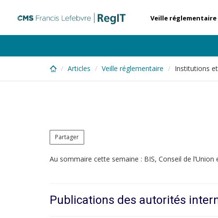
Skip
to
Veille réglementaire
main
content
Articles
Veille réglementaire
Institutions 
Partager
Au sommaire cette semaine : BIS, Conseil de l’Uni
Publications des autorités inter