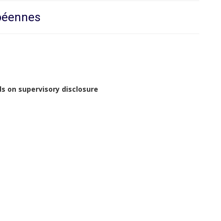
opéennes
s on supervisory disclosure