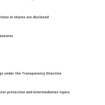
tions in shares are disclosed
Measures
ngs under the Transparency Directive
stor protection and intermediaries topics