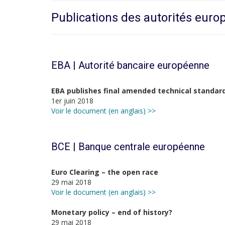
Publications des autorités eur
EBA | Autorité bancaire européenne
EBA publishes final amended technical standard
1er juin 2018
Voir le document (en anglais) >>
BCE | Banque centrale européenne
Euro Clearing – the open race
29 mai 2018
Voir le document (en anglais) >>
Monetary policy – end of history?
29 mai 2018