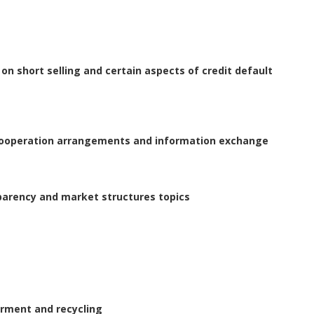
n short selling and certain aspects of credit default
 cooperation arrangements and information exchange
sparency and market structures topics
irment and recycling