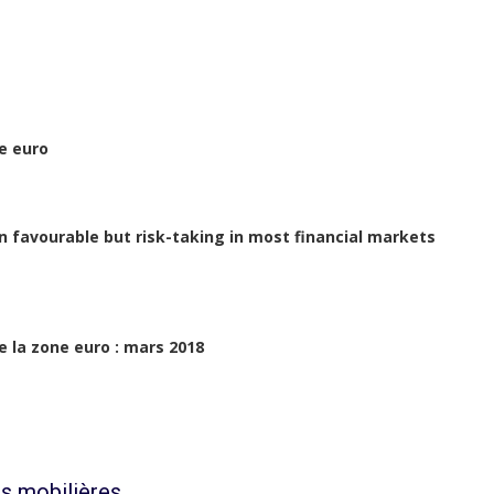
ne euro
in favourable but risk-taking in most financial markets
e la zone euro : mars 2018
s mobilières