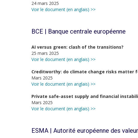
24 mars 2025
Voir le document (en anglais) >>
BCE | Banque centrale européenne
AI versus green: clash of the transitions?
25 mars 2025
Voir le document (en anglais) >>
Creditworthy: do climate change risks matter f
Mars 2025
Voir le document (en anglais) >>
Private safe-asset supply and financial instabil
Mars 2025
Voir le document (en anglais) >>
ESMA | Autorité européenne des valeur