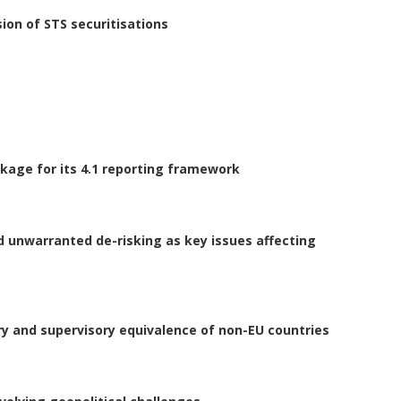
on of STS securitisations
ckage for its 4.1 reporting framework
 unwarranted de-risking as key issues affecting
 and supervisory equivalence of non-EU countries