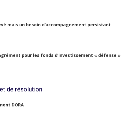
 élevé mais un besoin d’accompagnement persistant
agrément pour les fonds d’investissement « défense »
et de résolution
lement DORA