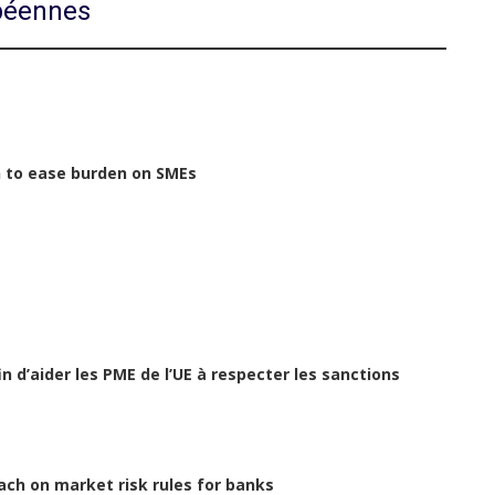
opéennes
n to ease burden on SMEs
n d’aider les PME de l’UE à respecter les sanctions
ch on market risk rules for banks