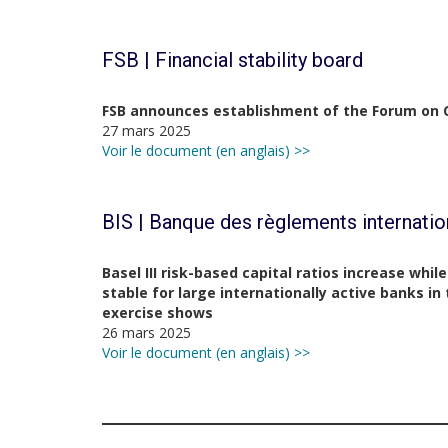
FSB | Financial stability board
FSB announces establishment of the Forum on
27 mars 2025
Voir le document (en anglais) >>
BIS | Banque des règlements internati
Basel III risk-based capital ratios increase whi
stable for large internationally active banks in t
exercise shows
26 mars 2025
Voir le document (en anglais) >>