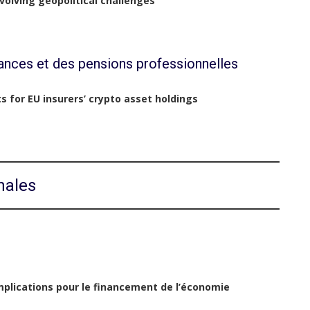
olving geopolitical challenges
ances et des pensions professionnelles
 for EU insurers’ crypto asset holdings
nales
 implications pour le financement de l’économie