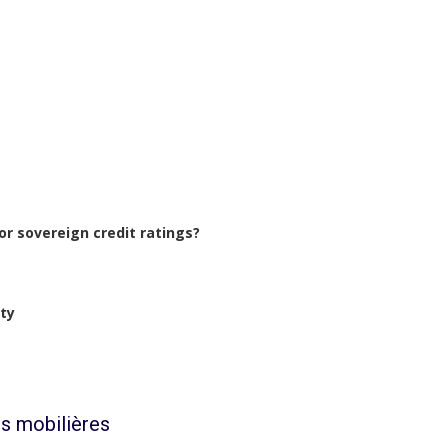
or sovereign credit ratings?
ity
s mobilières