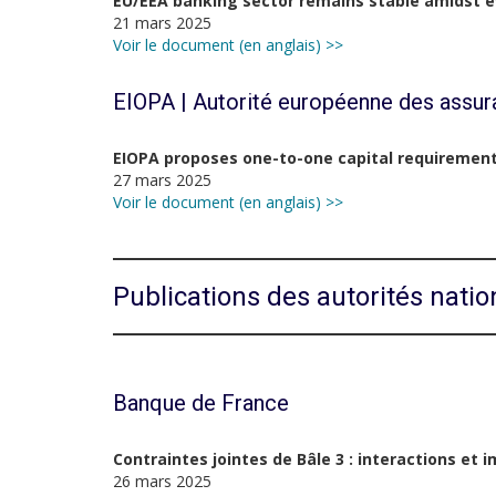
EU/EEA banking sector remains stable amidst ev
21 mars 2025
Voir le document (en anglais) >>
EIOPA | Autorité européenne des assur
EIOPA proposes one-to-one capital requirements
27 mars 2025
Voir le document (en anglais) >>
Publications des autorités natio
Banque de France
Contraintes jointes de Bâle 3 : interactions et
26 mars 2025