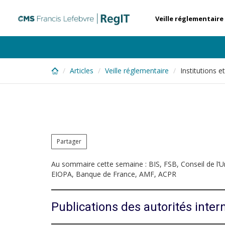
Skip
to
Veille réglementaire
main
content
Articles
Veille réglementaire
Institutions 
Partager
Au sommaire cette semaine : BIS, FSB, Conseil de 
EIOPA, Banque de France, AMF, ACPR
Publications des autorités inter