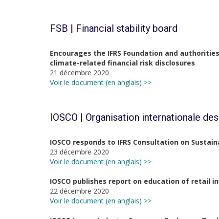
FSB | Financial stability board
Encourages the IFRS Foundation and authoritie
climate-related financial risk disclosures
21 décembre 2020
Voir le document (en anglais) >>
IOSCO |
Organisation internationale de
IOSCO responds to IFRS Consultation on Sustain
23 décembre 2020
Voir le document (en anglais) >>
IOSCO publishes report on education of retail i
22 décembre 2020
Voir le document (en anglais) >>