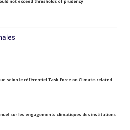
ould not exceed thresholds of prudency
nales
que selon le référentiel Task Force on Climate-related
annuel sur les engagements climatiques des institutions