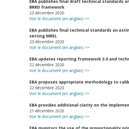
EBA publishes final draft technical standards o
BRRD framework
23 décembre 2020
Voir le document (en anglais) >>
EBA publishes final technical standards on esti
setting MREL
23 décembre 2020
Voir le document (en anglais) >>
EBA updates reporting framework 3.0 and techni
22 décembre 2020
Voir le document (en anglais) >>
EBA proposes appropriate methodology to calibr
22 décembre 2020
Voir le document (en anglais) >>
EBA provides additional clarity on the implemen
21 décembre 2020
Voir le document (en anglais) >>
EBA monitors the use of the proportionality pri