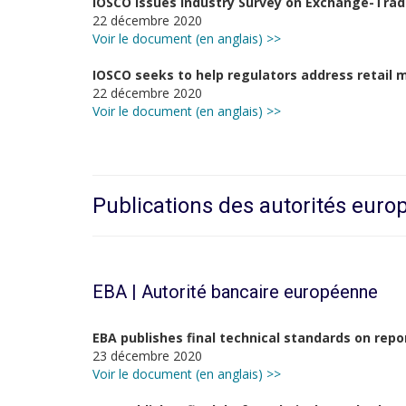
IOSCO Issues Industry Survey on Exchange-Tra
22 décembre 2020
Voir le document (en anglais) >>
IOSCO seeks to help regulators address retail 
22 décembre 2020
Voir le document (en anglais) >>
Publications des autorités eur
EBA | Autorité bancaire européenne
EBA publishes final technical standards on repo
23 décembre 2020
Voir le document (en anglais) >>