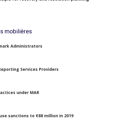
s mobilières
mark Administrators
Reporting Services Providers
ractices under MAR
se sanctions to €88 million in 2019