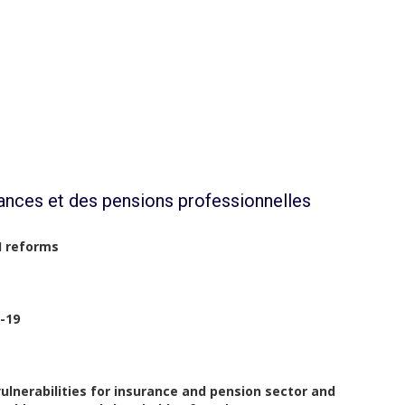
ances et des pensions professionnelles
I reforms
-19
 vulnerabilities for insurance and pension sector and