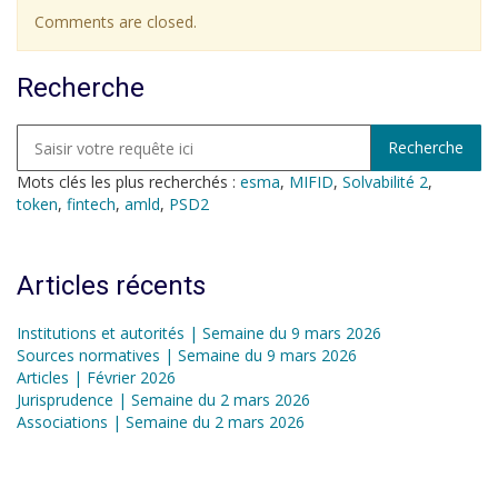
Comments are closed.
Recherche
Mots clés les plus recherchés :
esma
,
MIFID
,
Solvabilité 2
,
token
,
fintech
,
amld
,
PSD2
Articles récents
Institutions et autorités | Semaine du 9 mars 2026
Sources normatives | Semaine du 9 mars 2026
Articles | Février 2026
Jurisprudence | Semaine du 2 mars 2026
Associations | Semaine du 2 mars 2026