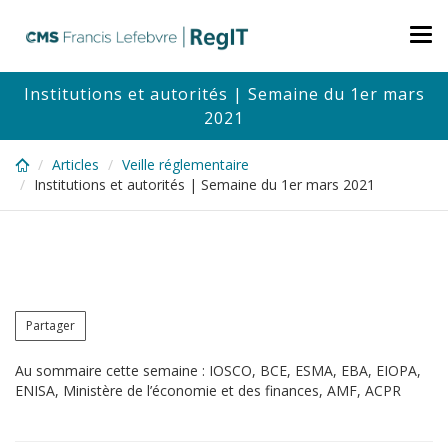
Skip
to
Tog
main
nav
content
Institutions et autorités | Semaine du 1er mars
2021
Articles
Veille réglementaire
Institutions et autorités | Semaine du 1er mars 2021
Partager
Au sommaire cette semaine : IOSCO, BCE, ESMA, EBA, EIOPA,
ENISA, Ministère de l’économie et des finances, AMF, ACPR