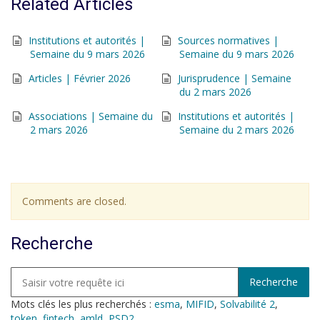
Related Articles
Institutions et autorités |
Sources normatives |
Semaine du 9 mars 2026
Semaine du 9 mars 2026
Articles | Février 2026
Jurisprudence | Semaine
du 2 mars 2026
Associations | Semaine du
Institutions et autorités |
2 mars 2026
Semaine du 2 mars 2026
Comments are closed.
Recherche
Mots clés les plus recherchés :
esma
,
MIFID
,
Solvabilité 2
,
token
,
fintech
,
amld
,
PSD2