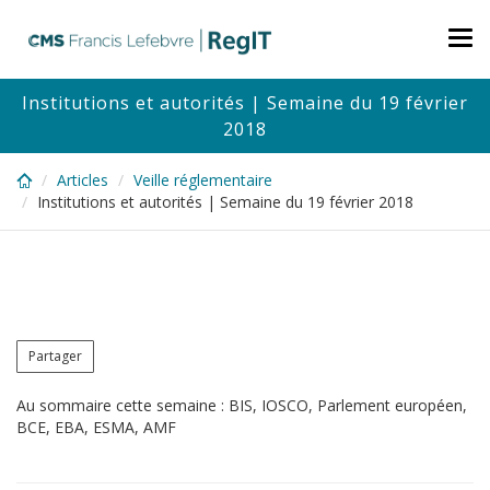
Skip
to
Tog
main
nav
content
Institutions et autorités | Semaine du 19 février
2018
Articles
Veille réglementaire
Institutions et autorités | Semaine du 19 février 2018
Partager
Au sommaire cette semaine : BIS, IOSCO, Parlement européen,
BCE, EBA, ESMA, AMF