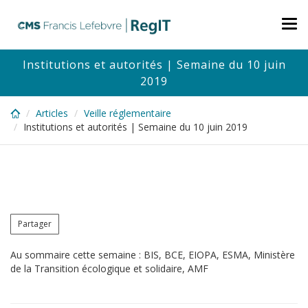
Skip
to
Tog
main
nav
content
Institutions et autorités | Semaine du 10 juin
2019
Articles
Veille réglementaire
Institutions et autorités | Semaine du 10 juin 2019
Partager
Au sommaire cette semaine : BIS, BCE, EIOPA, ESMA, Ministère
de la Transition écologique et solidaire, AMF