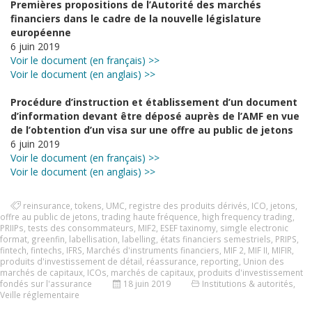
Premières propositions de l’Autorité des marchés
financiers dans le cadre de la nouvelle législature
européenne
6 juin 2019
Voir le document (en français) >>
Voir le document (en anglais) >>
Procédure d’instruction et établissement d’un document
d’information devant être déposé auprès de l’AMF en vue
de l’obtention d’un visa sur une offre au public de jetons
6 juin 2019
Voir le document (en français) >>
Voir le document (en anglais) >>
reinsurance
,
tokens
,
UMC
,
registre des produits dérivés
,
ICO
,
jetons
,
offre au public de jetons
,
trading haute fréquence
,
high frequency trading
,
PRIIPs
,
tests des consommateurs
,
MIF2
,
ESEF taxinomy
,
simgle electronic
format
,
greenfin
,
labellisation
,
labelling
,
états financiers semestriels
,
PRIPS
,
fintech
,
fintechs
,
IFRS
,
Marchés d'instruments financiers
,
MIF 2
,
MIF II
,
MIFIR
,
produits d'investissement de détail
,
réassurance
,
reporting
,
Union des
marchés de capitaux
,
ICOs
,
marchés de capitaux
,
produits d'investissement
fondés sur l'assurance
18 juin 2019
Institutions & autorités
,
Veille réglementaire