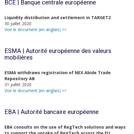
BCE | Banque centrale européenne
Liquidity distribution and settlement in TARGET2
30 juillet 2020
Voir le document (en anglais) >>
ESMA | Autorité européenne des valeurs
mobilières
ESMA withdraws registration of NEX Abide Trade
Repository AB
31 juillet 2020
Voir le document (en anglais) >>
EBA | Autorité bancaire européenne
EBA consults on the use of RegTech solutions and ways
to support the uptake of RegTech across the EU