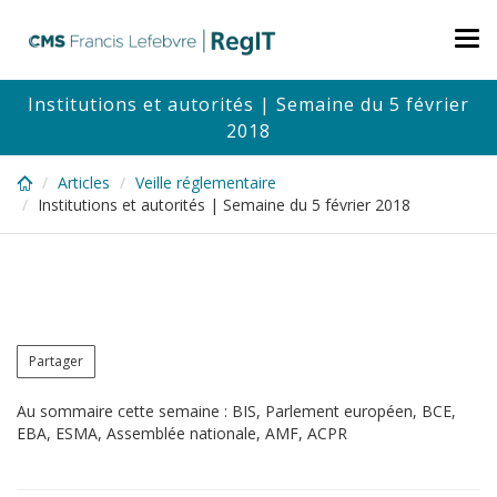
Skip
to
Tog
main
nav
content
Institutions et autorités | Semaine du 5 février
2018
Articles
Veille réglementaire
Institutions et autorités | Semaine du 5 février 2018
Partager
Au sommaire cette semaine : BIS, Parlement européen, BCE,
EBA, ESMA, Assemblée nationale, AMF, ACPR