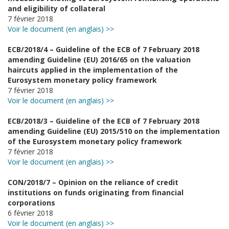
and eligibility of collateral
7 février 2018
Voir le document (en anglais) >>
ECB/2018/4 – Guideline of the ECB of 7 February 2018
amending Guideline (EU) 2016/65 on the valuation
haircuts applied in the implementation of the
Eurosystem monetary policy framework
7 février 2018
Voir le document (en anglais) >>
ECB/2018/3 – Guideline of the ECB of 7 February 2018
amending Guideline (EU) 2015/510 on the implementation
of the Eurosystem monetary policy framework
7 février 2018
Voir le document (en anglais) >>
CON/2018/7 – Opinion on the reliance of credit
institutions on funds originating from financial
corporations
6 février 2018
Voir le document (en anglais) >>