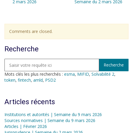
2 mars 2026
Semaine du 2 mars 2026
Comments are closed.
Recherche
Mots clés les plus recherchés :
esma
,
MIFID
,
Solvabilité 2
,
token
,
fintech
,
amld
,
PSD2
Articles récents
Institutions et autorités | Semaine du 9 mars 2026
Sources normatives | Semaine du 9 mars 2026
Articles | Février 2026
Jurisprudence | Semaine du 2 mars 2026