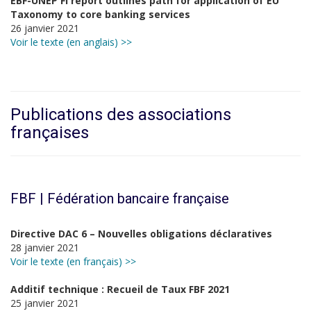
EBF-UNEP FI report outlines path for application of EU
Taxonomy to core banking services
26 janvier 2021
Voir le texte (en anglais) >>
Publications des associations
françaises
FBF | Fédération bancaire française
Directive DAC 6 – Nouvelles obligations déclaratives
28 janvier 2021
Voir le texte (en français) >>
Additif technique : Recueil de Taux FBF 2021
25 janvier 2021