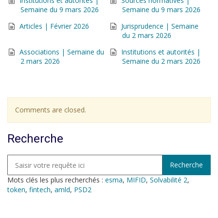
Institutions et autorités |
Sources normatives |
Semaine du 9 mars 2026
Semaine du 9 mars 2026
Articles | Février 2026
Jurisprudence | Semaine
du 2 mars 2026
Associations | Semaine du
Institutions et autorités |
2 mars 2026
Semaine du 2 mars 2026
Comments are closed.
Recherche
Mots clés les plus recherchés :
esma
,
MIFID
,
Solvabilité 2
,
token
,
fintech
,
amld
,
PSD2