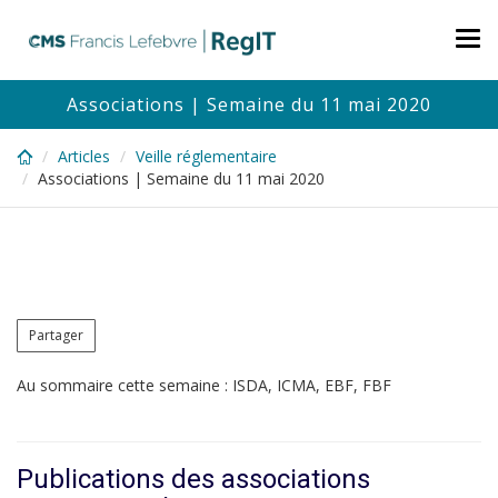
Skip
to
Tog
main
nav
content
Associations | Semaine du 11 mai 2020
Articles
Veille réglementaire
Associations | Semaine du 11 mai 2020
Partager
Au sommaire cette semaine : ISDA, ICMA, EBF, FBF
Publications des associations