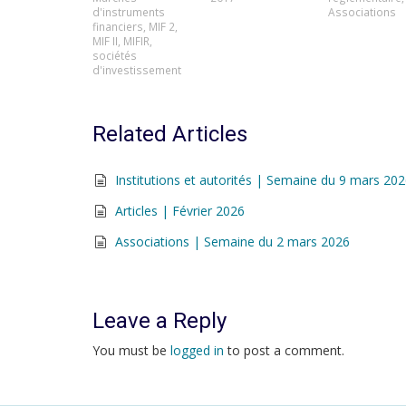
d'instruments
Associations
financiers
,
MIF 2
,
MIF II
,
MIFIR
,
sociétés
d'investissement
Related Articles
Institutions et autorités | Semaine du 9 mars 20
Articles | Février 2026
Associations | Semaine du 2 mars 2026
Leave a Reply
You must be
logged in
to post a comment.