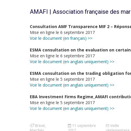
AMAFI | Association française des mar
Consultation AMF Transparence MIF 2 – Répons
Mise en ligne le 6 septembre 2017
Voir le document (en français) >>
ESMA consultation on the evaluation on certain
Mise en ligne le 6 septembre 2017
Voir le document (en anglais uniquement) >>
ESMA consultation on the trading obligation for
Mise en ligne le 5 septembre 2017
Voir le document (en anglais uniquement) >>
EBA Investment Firms Regime_AMAFI contributi
Mise en ligne le 5 septembre 2017
Voir le document (en anglais uniquement) >>
Brexit
,
11 septembre
Veille
Marchés
2017
réglementaire
,