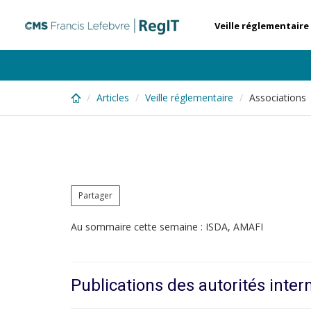
Skip
to
Veille réglementaire
main
content
Articles
Veille réglementaire
Associations
Partager
Au sommaire cette semaine : ISDA, AMAFI
Publications des autorités inter