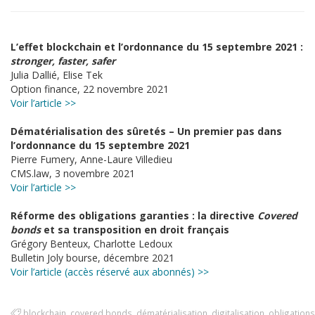
L’effet blockchain et l’ordonnance du 15 septembre 2021 :
stronger, faster, safer
Julia Dallié, Elise Tek
Option finance, 22 novembre 2021
Voir l’article >>
Dématérialisation des sûretés –
Un premier pas dans
l’ordonnance du 15 septembre 2021
Pierre Fumery, Anne-Laure Villedieu
CMS.law, 3 novembre 2021
Voir l’article >>
Réforme des obligations garanties : la directive
Covered
bonds
et sa transposition en droit français
Grégory Benteux, Charlotte Ledoux
Bulletin Joly bourse, décembre 2021
Voir l’article (accès réservé aux abonnés) >>
blockchain
,
covered bonds
,
dématérialisation
,
digitalisation
,
obligations