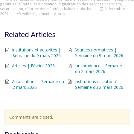
garanties
,
sûretés
,
securitisation
,
digitalisation des services financiers
,
securitization
,
réforme des sûretés
,
chaîne de blocks
8 décembre
2021
Veille réglementaire
,
Articles
Related Articles
Institutions et autorités |
Sources normatives |
Semaine du 9 mars 2026
Semaine du 9 mars 2026
Articles | Février 2026
Jurisprudence | Semaine
du 2 mars 2026
Associations | Semaine du
Institutions et autorités |
2 mars 2026
Semaine du 2 mars 2026
Comments are closed.