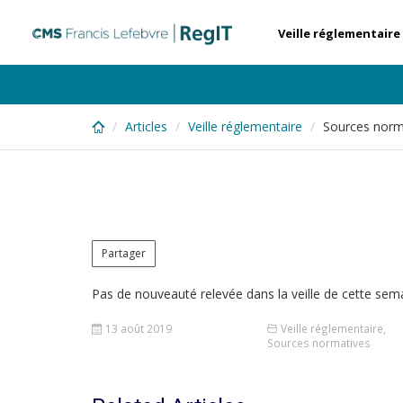
Skip
to
Veille réglementaire
main
content
Articles
Veille réglementaire
Sources norm
Partager
Pas de nouveauté relevée dans la veille de cette sem
13 août 2019
Veille réglementaire
,
Sources normatives