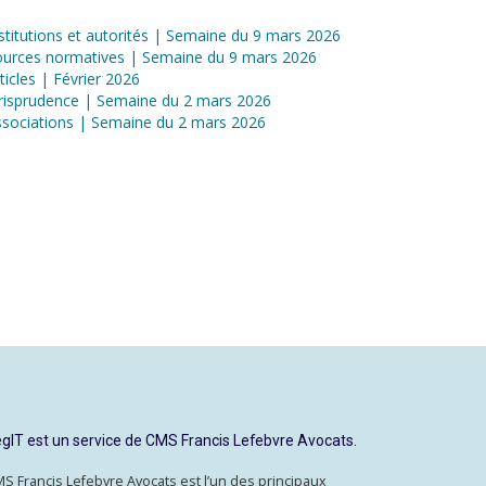
stitutions et autorités | Semaine du 9 mars 2026
ources normatives | Semaine du 9 mars 2026
ticles | Février 2026
risprudence | Semaine du 2 mars 2026
sociations | Semaine du 2 mars 2026
gIT est un service de CMS Francis Lefebvre Avocats.
S Francis Lefebvre Avocats est l’un des principaux