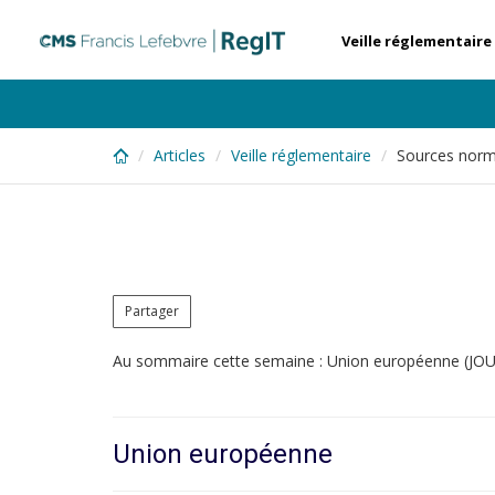
Skip
to
Veille réglementaire
main
content
Articles
Veille réglementaire
Sources norm
Partager
Au sommaire cette semaine : Union européenne (JOU
Union européenne