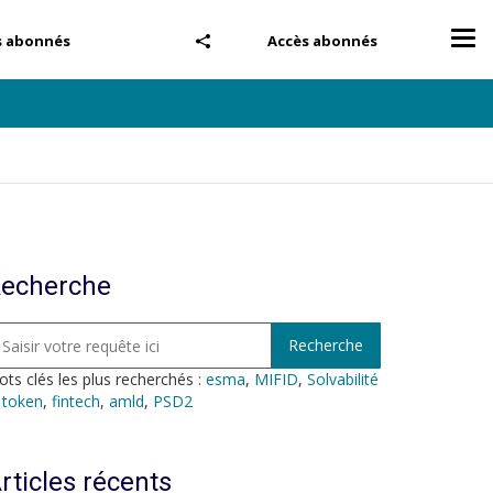
Tog
s abonnés
Accès abonnés
nav
echerche
ts clés les plus recherchés :
esma
,
MIFID
,
Solvabilité
,
token
,
fintech
,
amld
,
PSD2
rticles récents