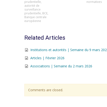
prudentielle
,
normatives
autorité de
surveillance
prudentielle
,
BCE
,
Banque centrale
européenne
Related Articles
Institutions et autorités | Semaine du 9 mars 20
Articles | Février 2026
Associations | Semaine du 2 mars 2026
Comments are closed.