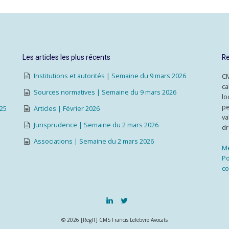
Les articles les plus récents
Re
Institutions et autorités | Semaine du 9 mars 2026
CM
ca
Sources normatives | Semaine du 9 mars 2026
lo
pe
025
Articles | Février 2026
va
Jurisprudence | Semaine du 2 mars 2026
dr
Associations | Semaine du 2 mars 2026
Me
Po
co
© 2026 [RegIT] CMS Francis Lefebvre Avocats