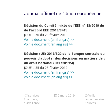
Journal officiel de l’Union européenne
Décision du Comité mixte de l’EEE n° 18/2019 du 
de l’accord EEE [2019/341]
JOUE L 60 du 28 février 2019
Voir le document (en français) >>
Voir le document (en anglais) >>
Décision (UE) 2019/322 de la Banque centrale eu
pouvoir d’adopter des décisions en matière de p
du droit national (BCE/2019/4)
JOUE L 55 du 25 février 2019
Voir le document (en français) >>
Voir le document (en anglais) >>
services
5 mars 2019
Veille
financiers
,
réglementaire
,
surveillance
Sources