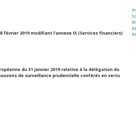
In
S
Ar
Ju
8 février 2019 modifiant l’annexe IX (Services financiers)
As
ropéenne du 31 janvier 2019 relative à la délégation du
ouvoirs de surveillance prudentielle conférés en vertu