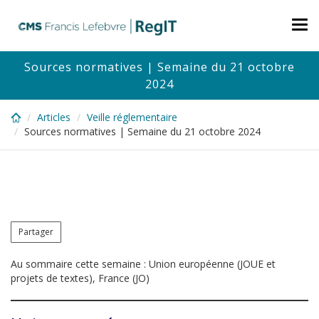
Skip
to
Tog
main
nav
content
Sources normatives | Semaine du 21 octobre
2024
Articles
Veille réglementaire
Sources normatives | Semaine du 21 octobre 2024
Partager
Au sommaire cette semaine : Union européenne (JOUE et
projets de textes), France (JO)