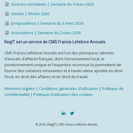
Sources normatives | Semaine du 9 mars 2026
Articles | Février 2026
Jurisprudence | Semaine du 2 mars 2026
Associations | Semaine du 2 mars 2026
RegIT est un service de CMS Francis Lefebvre Avocats.
CMS Francis Lefebvre Avocats est l’un des principaux cabinets
d’avocats d’affaires français, dont l'enracinement local, le
positionnement unique et l'expertise reconnue lui permettent de
fournir des solutions innovantes et à haute valeur ajoutée en droit
fiscal, en droit des affaires et en droit du travail.
Mentions légales
|
Conditions générales d’utilisation
|
Politique de
confidentialité
|
Politique d’utilisation des cookies
© 2026 [RegIT] CMS Francis Lefebvre Avocats