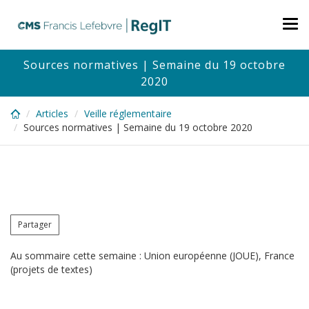
Skip
to
Tog
main
nav
content
Sources normatives | Semaine du 19 octobre
2020
Articles
Veille réglementaire
Sources normatives | Semaine du 19 octobre 2020
Partager
Au sommaire cette semaine : Union européenne (JOUE), France
(projets de textes)